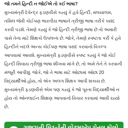
જો તમને હિન્દી ન જોઈએ તો કઈ ભાષા?
મુખ્યમંત્રી દેવેન્દ્ર ફડણવીસે કહ્યું કે હવે હિન્દી, મલયાલમ,
તમિલ જેવી કોઈપણ ભારતીય ભાષાને ત્રીજી ભાષા તરીકે પસંદ
કરવી પડશે. તેમણે કહ્યું કે જો હિન્દી ત્રીજી ભાષા છે તો અમારી
પાસે તેના માટે શિક્ષકો ઉપલબ્ધ છે. જોકે, તેમણે સ્પષ્ટતા કરી કે હવે
હિન્દીને બદલે અન્ય કોઈપણ ભાષા પસંદ કરવાનો વિકલ્પ
આપવામાં આવશે. મુખ્યમંત્રી ફડણવીસે સ્પષ્ટ કહ્યું કે જો કોઈ
હિન્દી સિવાય ત્રીજી ભાષા શીખવા માંગે છે, તો અમે તેને તે કરવાની
મંજૂરી આપીશું. જોકે, જો તે ભાષા માટે ઓછામાં ઓછા 20
વિદ્યાર્થીઓ હોય, તો એક અલગ શિક્ષક આપી શકાય છે.
મુખ્યમંત્રી ફડણવીસે એમ પણ કહ્યું કે જો પૂરતા વિદ્યાર્થીઓ ન
હોય તો ઓનલાઈન શિક્ષણ આપવાનો વિચાર કરવામાં આવી રહ્યો
છે.