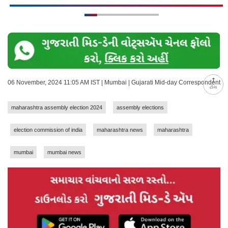
06 November, 2024 11:05 AM IST | Mumbai | Gujarati Mid-day Correspondent
ટોચ
maharashtra assembly election 2024
assembly elections
election commission of india
maharashtra news
maharashtra
mumbai
mumbai news