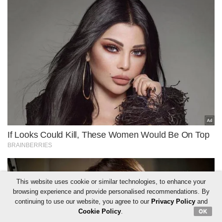
This website uses cookie or similar technologies, to enhance your
browsing experience and provide personalised recommendations. By
continuing to use our website, you agree to our
Privacy Policy
and
Cookie Policy
.
OK