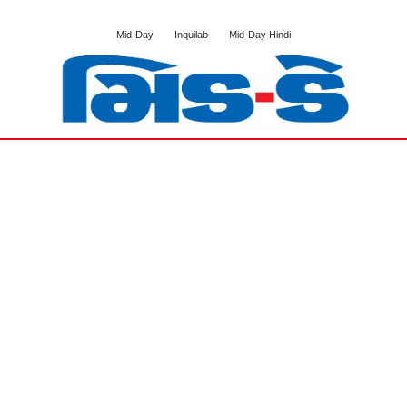
Mid-Day
Inquilab
Mid-Day Hindi