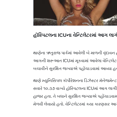
હૉસ્પિટલના ICUના વેન્ટિલેટરમાં આગ લ
થાણેના ઋતુરાજ પાર્કમાં આવેલી બે માળની વૃંદાવન હ
આગની શરૂઆત ICUમાં મૂકવામાં આવેલા વેન્ટિલેટરમ
બચાવીને સુરક્ષિત જગ્યાએ પહોંચાડવામાં આવ્યા હત
થાણે મ્યુનિસિપલ કૉર્પોરેશનના ડિઝૅસ્ટર મૅનેજમેન્
સવારે ૧૦.૩૭ વાગ્યે હૉસ્પિટલના ICUમાં આગ લાગ
હાજર હતા. તે બધાને સુરક્ષિત જગ્યાએ પહોંચાડવ
મેળવી લેવાયો હતો. વેન્ટિલેટરમાં કયા કારણસર 