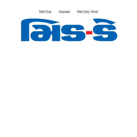
Mid-Day
Inquilab
Mid-Day Hindi