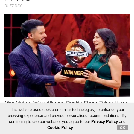
This website uses cookie or similar technologies, to enhance your
browsing experience and provide personalised recommendations. By
continuing to use our website, you agree to our
Privacy Policy
and
Cookie Policy
.
OK