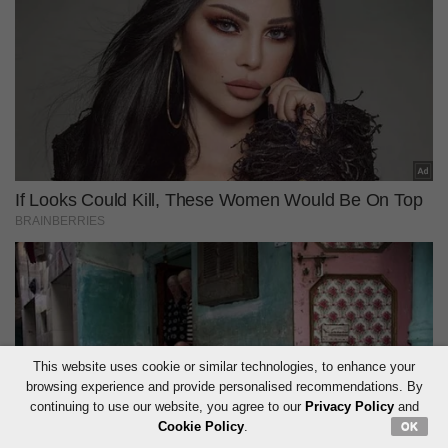
This website uses cookie or similar technologies, to enhance your
browsing experience and provide personalised recommendations. By
continuing to use our website, you agree to our
Privacy Policy
and
Cookie Policy
.
OK