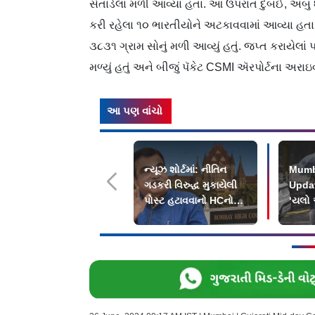
સંતાડેલા મળી આવ્યા હતા. આ ઉપરાંત દુબઈ, અબુ ધ
કરી રહેલા ૧૦ ભારતીયોને અટકાવવામાં આવ્યા હતા. 
૩૮૩૧ ગ્રામ સોનું મળી આવ્યું હતું. જપ્ત કરાયે
મળ્યું હતું અને બીજું પૅકેટ CSMI ઍરપોર્ટના અરા
આ પણ વાંચો
ન્યૂઝ શોર્ટમાં: નીતિન
Mumb
ગડકરી વિરુદ્ધ મુકાયેલી
Updat
પોસ્ટ હટાવવાનો HCનો
‘યલો 
આદેશ
`સારી`