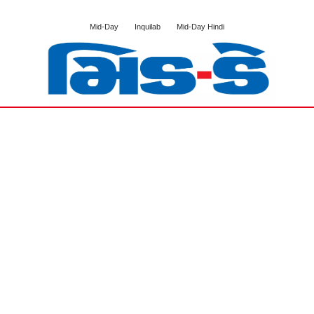
Mid-Day
Inquilab
Mid-Day Hindi