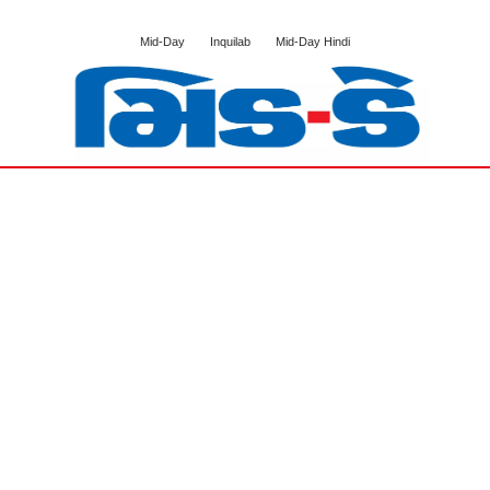
Mid-Day
Inquilab
Mid-Day Hindi