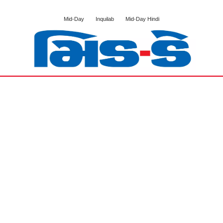
Mid-Day
Inquilab
Mid-Day Hindi