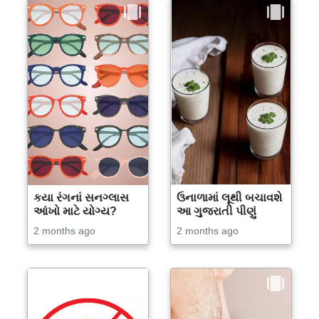
કયા રંગનાં સનગ્લાસ
ઉનાળામાં લૂથી બચાવશે
આંખો માટે યોગ્ય?
આ ગુજરાતી પીણું
2 months ago
2 months ago