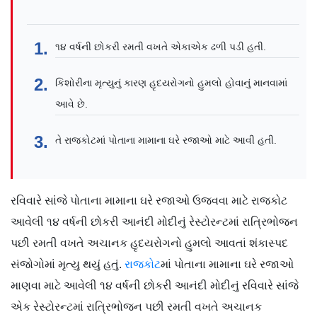
૧૪ વર્ષની છોકરી રમતી વખતે એકાએક ઢળી પડી હતી.
કિશોરીના મૃત્યુનું કારણ હૃદયરોગનો હુમલો હોવાનું માનવામાં
આવે છે.
તે રાજકોટમાં પોતાના મામાના ઘરે રજાઓ માટે આવી હતી.
રવિવારે સાંજે પોતાના મામાના ઘરે રજાઓ ઉજવવા માટે રાજકોટ
આવેલી ૧૪ વર્ષની છોકરી આનંદી મોદીનું રેસ્ટોરન્ટમાં રાત્રિભોજન
પછી રમતી વખતે અચાનક હૃદયરોગનો હુમલો આવતાં શંકાસ્પદ
સંજોગોમાં મૃત્યુ થયું હતું.
રાજકોટ
માં પોતાના મામાના ઘરે રજાઓ
માણવા માટે આવેલી ૧૪ વર્ષની છોકરી આનંદી મોદીનું રવિવારે સાંજે
એક રેસ્ટોરન્ટમાં રાત્રિભોજન પછી રમતી વખતે અચાનક