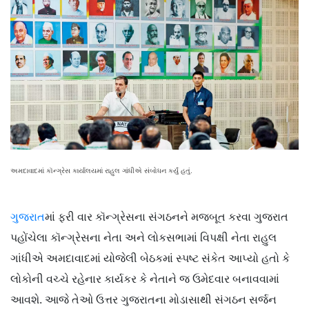
અમદાવાદમાં કૉન્ગ્રેસ કાર્યાલયમાં રાહુલ ગાંધીએ સંબોધન કર્યું હતું.
ગુજરાત
માં ફરી વાર કૉન્ગ્રેસના સંગઠનને મજબૂત કરવા ગુજરાત
પહોંચેલા કૉન્ગ્રેસના નેતા અને લોકસભામાં વિપક્ષી નેતા રાહુલ
ગાંધીએ અમદાવાદમાં યોજેલી બેઠકમાં સ્પષ્ટ સંકેત આપ્યો હતો કે
લોકોની વચ્ચે રહેનાર કાર્યકર કે નેતાને જ ઉમેદવાર બનાવવામાં
આવશે. આજે તેઓ ઉત્તર ગુજરાતના મોડાસાથી સંગઠન સર્જન