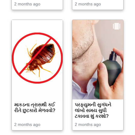
2 months ago
2 months ago
માકડના ત્રાસથી કઈ
પરફ્યુમની સુગંધને
રીતે છુટકારો મેળવવો?
લાંબો સમય સુધી
ટકાવવા શું કરશો?
2 months ago
2 months ago