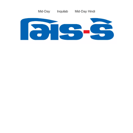
Mid-Day
Inquilab
Mid-Day Hindi