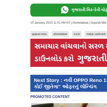
10 January, 2025 11:51 AM IST | Ahmedabad | Gujarati Mi
gujarat news
ahmedabad
surat
makar sankranti
Next Story : નવી OPPO Reno 1
કોઈ જીતેગા” ઓફરનું લોન્ચિંગ