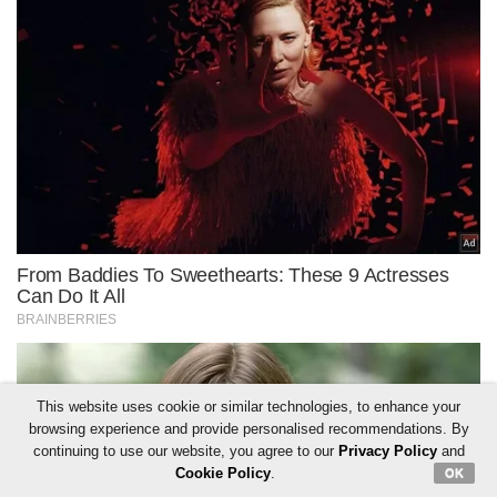
This website uses cookie or similar technologies, to enhance your
browsing experience and provide personalised recommendations. By
continuing to use our website, you agree to our
Privacy Policy
and
Cookie Policy
.
OK