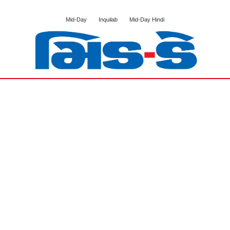
Mid-Day
Inquilab
Mid-Day Hindi