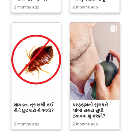
2 months ago
2 months ago
માકડના ત્રાસથી કઈ
પરફ્યુમની સુગંધને
રીતે છુટકારો મેળવવો?
લાંબો સમય સુધી
ટકાવવા શું કરશો?
2 months ago
2 months ago