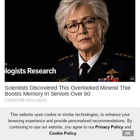
This website uses cookie or similar technologies, to enhance your
browsing experience and provide personalised recommendations. By
continuing to use our website, you agree to our
Privacy Policy
and
Cookie Policy
.
OK