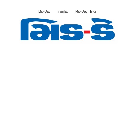
Mid-Day
Inquilab
Mid-Day Hindi