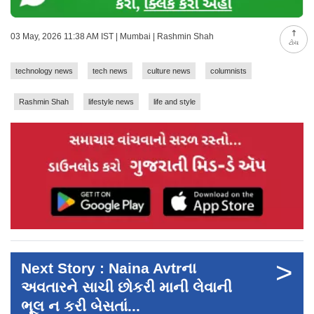
03 May, 2026 11:38 AM IST | Mumbai | Rashmin Shah
ટોચ
technology news
tech news
culture news
columnists
Rashmin Shah
lifestyle news
life and style
>
Next Story : Naina Avtrના
અવતારને સાચી છોકરી માની લેવાની
ભૂલ ન કરી બેસતાં...