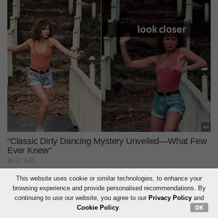
This website uses cookie or similar technologies, to enhance your
browsing experience and provide personalised recommendations. By
continuing to use our website, you agree to our
Privacy Policy
and
Cookie Policy
.
OK