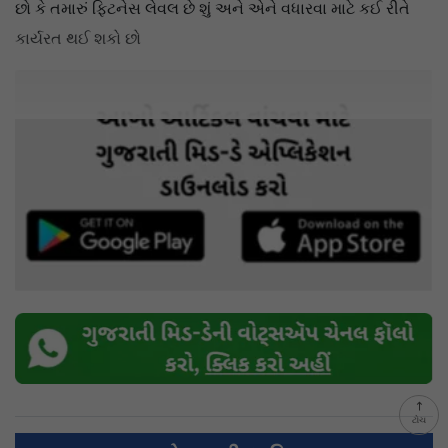
છો કે તમારું ફિટનેસ લેવલ છે શું અને એને વધારવા માટે કઈ રીતે
કાર્યરત થઈ શકો છો
ટોચ