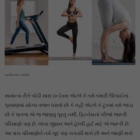
પ્રતીકાત્મક તસવીર
સામાન્ય રીતે બૉડી માસ ઇન્ડેક્સ એટલે કે તમે તમારી ઊંચાઈના
પ્રમાણમાં યોગ્ય વજન ધરાવો છો કે નહીં એટલે કે ટૂંકમાં તમે જાડા
છો કે પાતળા એ જ જાણવું પૂરતું નથી, ફિટનેસનાં બીજાં જરૂરી
પરિમાણો પણ છે. લાંબા જીવન અને હેલ્ધી હાર્ટ માટે એ જરૂરી છે.
આ પાંચ પરિમાણોને તમે ખુદ પણ ચકાસી શકો છો અને જાણી શકો