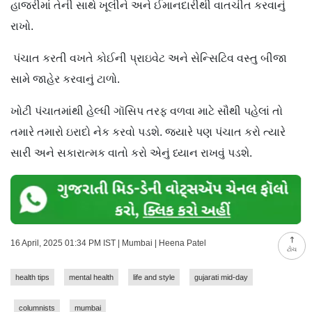
હાજરીમાં તેની સાથે ખૂલીને અને ઈમાનદારીથી વાતચીત કરવાનું
રાખો.
પંચાત કરતી વખતે કોઈની પ્રાઇવેટ અને સેન્સિટિવ વસ્તુ બીજા
સામે જાહેર કરવાનું ટાળો.
ખોટી પંચાતમાંથી હેલ્ધી ગૉસિપ તરફ વળવા માટે સૌથી પહેલાં તો
તમારે તમારો ઇરાદો નેક કરવો પડશે. જ્યારે પણ પંચાત કરો ત્યારે
સારી અને સકારાત્મક વાતો કરો એનું ધ્યાન રાખવું પડશે.
16 April, 2025 01:34 PM IST | Mumbai | Heena Patel
ટોચ
health tips
mental health
life and style
gujarati mid-day
columnists
mumbai