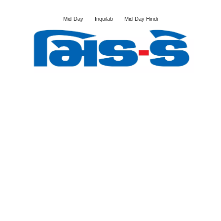
Mid-Day
Inquilab
Mid-Day Hindi