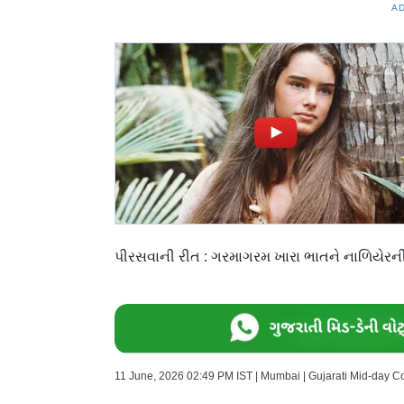
A
પીરસવાની રીત : ગરમાગરમ ખારા ભાતને નાળિયેરની
11 June, 2026 02:49 PM IST | Mumbai | Gujarati Mid-day 