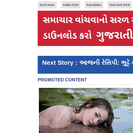
food news
indian food
karnataka
food and drink
Next Story : આજની રેસિપી: ભુટ્ટે