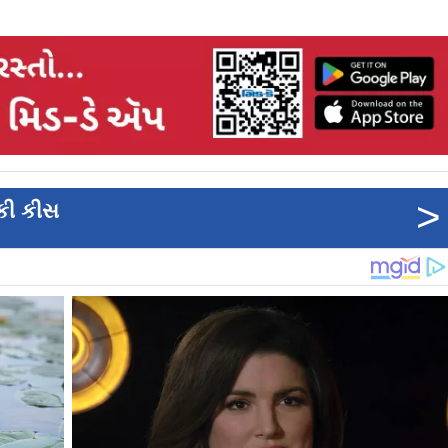
>
 કી કીસ