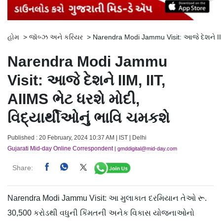
હોમ
>
જૉબ્ઝ અને કરિયર
>
Narendra Modi Jammu Visit: આજે દેશને IIM,
Narendra Modi Jammu
Visit: આજે દેશને IIM, IIT,
AIIMS ભેટ ધરશે મોદી,
વિદ્યાર્થીઓનું ભાવિ ચમકશે
Published : 20 February, 2024 10:37 AM | IST | Delhi
Gujarati Mid-day Online Correspondent
| gmddigital@mid-day.com
Share:
Narendra Modi Jammu Visit: આ મુલાકાત દરમિયાન તેઓ રૂ.
30,500 કરોડથી વધુની કિંમતની અનેક વિકાસ યોજનાઓનો