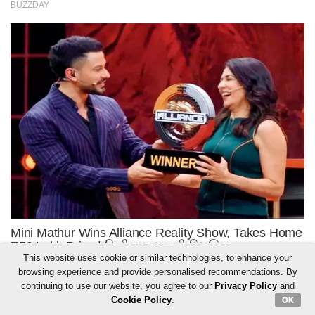
This website uses cookie or similar technologies, to enhance your
browsing experience and provide personalised recommendations. By
continuing to use our website, you agree to our
Privacy Policy
and
Cookie Policy
.
OK