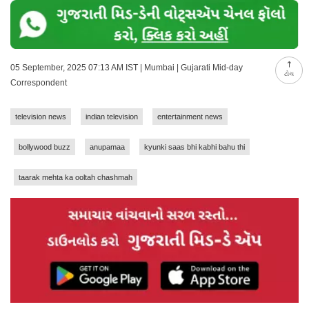
05 September, 2025 07:13 AM IST | Mumbai | Gujarati Mid-day
ટોચ
Correspondent
television news
indian television
entertainment news
bollywood buzz
anupamaa
kyunki saas bhi kabhi bahu thi
taarak mehta ka ooltah chashmah