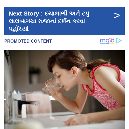
>
Next Story : દયાભાભી અને ટપુ
લાલબાગચા રાજાનાં દર્શન કરવા
પહોંચ્યાં