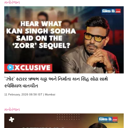
મનોરંજન
`ઝોર` સ્ટારર ઋષભ ચઢ્ઢા અને નિર્માતા કાન સિંહ સોઢા સાથે
સ્પેશિયલ વાતચીત
11 February, 2026 08:58 IST | Mumbai
મનોરંજન