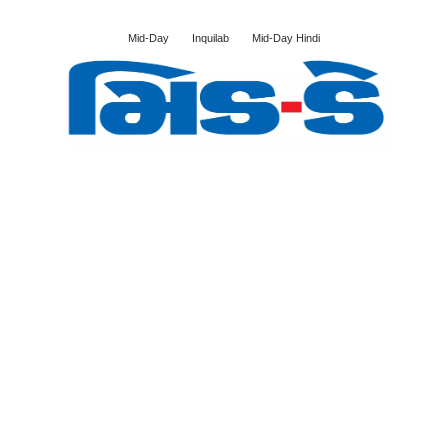
Mid-Day
Inquilab
Mid-Day Hindi