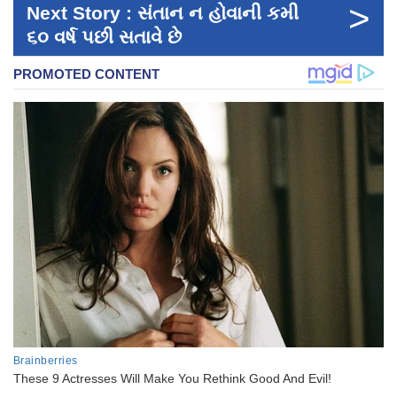
>
Next Story : સંતાન ન હોવાની કમી
૬૦ વર્ષ પછી સતાવે છે