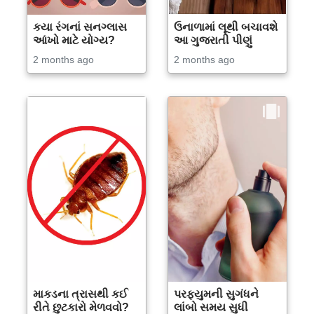
કયા રંગનાં સનગ્લાસ
ઉનાળામાં લૂથી બચાવશે
આંખો માટે યોગ્ય?
આ ગુજરાતી પીણું
2 months ago
2 months ago
માકડના ત્રાસથી કઈ
પરફ્યુમની સુગંધને
રીતે છુટકારો મેળવવો?
લાંબો સમય સુધી