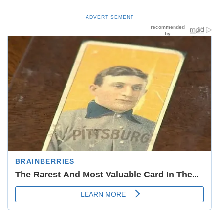
ADVERTISEMENT