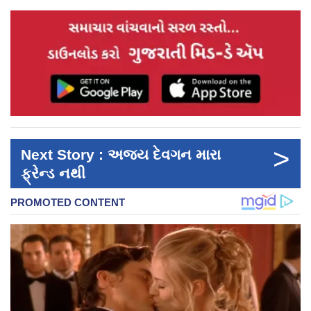
>
Next Story : અજય દેવગન મારા
ફ્રેન્ડ નથી