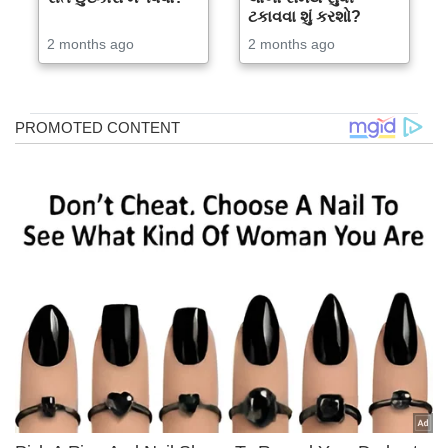
ટકાવવા શું કરશો?
2 months ago
2 months ago