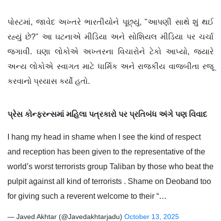
પોસ્ટમાં, જાવેદ અખ્તરે ભારતીયોને પૂછ્યું, "આપણી સાથે શું થઈ
રહ્યું છે?" આ ઘટનાએ મીડિયા અને સોશિયલ મીડિયા પર ચર્ચા
જગાવી. ઘણા લોકોએ અખ્તરના વિચારોને ટેકો આપ્યો, જ્યારે
અન્ય લોકોએ સ્વાગત માટે ધાર્મિક અને રાજકીય વાજબીતા રજૂ
કરવાનો પ્રયાસ કર્યો હતો.
પ્રેસ કોન્ફરન્સમાં મહિલા પત્રકારો પર પ્રતિબંધ અંગે પણ વિવાદ
I hang my head in shame when I see the kind of respect
and reception has been given to the representative of the
world’s worst terrorists group Taliban by those who beat the
pulpit against all kind of terrorists . Shame on Deoband too
for giving such a reverent welcome to their “…
— Javed Akhtar (@Javedakhtarjadu)
October 13, 2025