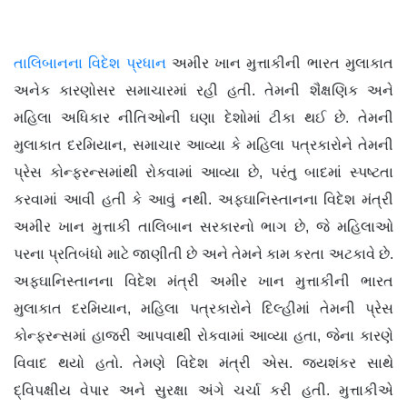
તાલિબાનના વિદેશ પ્રધાન
અમીર ખાન મુત્તાકીની ભારત મુલાકાત
અનેક કારણોસર સમાચારમાં રહી હતી. તેમની શૈક્ષણિક અને
મહિલા અધિકાર નીતિઓની ઘણા દેશોમાં ટીકા થઈ છે. તેમની
મુલાકાત દરમિયાન, સમાચાર આવ્યા કે મહિલા પત્રકારોને તેમની
પ્રેસ કોન્ફરન્સમાંથી રોકવામાં આવ્યા છે, પરંતુ બાદમાં સ્પષ્ટતા
કરવામાં આવી હતી કે આવું નથી. અફઘાનિસ્તાનના વિદેશ મંત્રી
અમીર ખાન મુત્તાકી તાલિબાન સરકારનો ભાગ છે, જે મહિલાઓ
પરના પ્રતિબંધો માટે જાણીતી છે અને તેમને કામ કરતા અટકાવે છે.
અફઘાનિસ્તાનના વિદેશ મંત્રી અમીર ખાન મુત્તાકીની ભારત
મુલાકાત દરમિયાન, મહિલા પત્રકારોને દિલ્હીમાં તેમની પ્રેસ
કોન્ફરન્સમાં હાજરી આપવાથી રોકવામાં આવ્યા હતા, જેના કારણે
વિવાદ થયો હતો. તેમણે વિદેશ મંત્રી એસ. જયશંકર સાથે
દ્વિપક્ષીય વેપાર અને સુરક્ષા અંગે ચર્ચા કરી હતી. મુત્તાકીએ