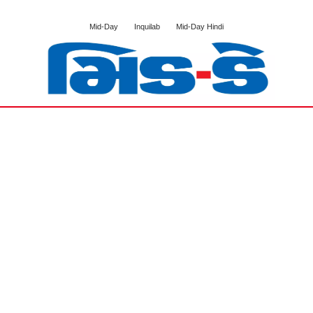
Mid-Day
Inquilab
Mid-Day Hindi