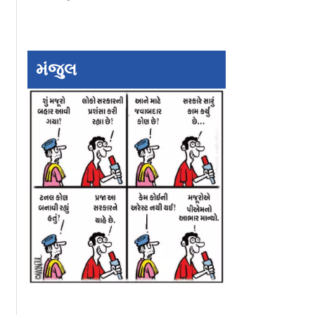
પૂરની નવી
આવારાપન 2ની પહેલાં
શ્રદ્ધા કપૂરની નાગ
ી જ
નહીં પણ પછી થિયેટરમાં
બનવાની જ છે
રીરિલીઝ થશે આવારાપન
મંજુલ