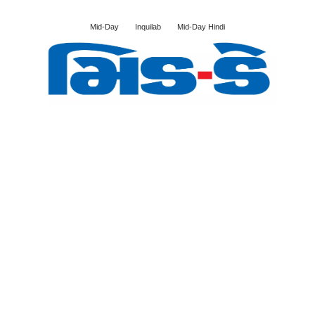
Mid-Day
Inquilab
Mid-Day Hindi