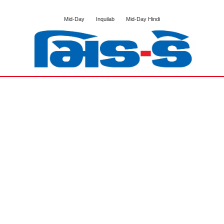
Mid-Day
Inquilab
Mid-Day Hindi