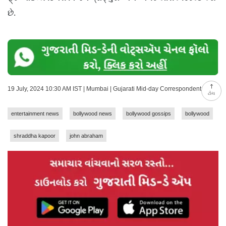
છે.
19 July, 2024 10:30 AM IST | Mumbai | Gujarati Mid-day Correspondent
ટોચ
entertainment news
bollywood news
bollywood gossips
bollywood
shraddha kapoor
john abraham