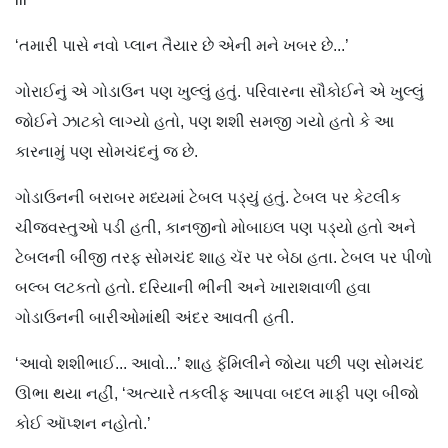
‘તમારી પાસે નવો પ્લાન તૈયાર છે એની મને ખબર છે...’
ગોરાઈનું એ ગોડાઉન પણ ખુલ્લું હતું. પરિવારના સૌકોઈને એ ખુલ્લું
જોઈને ઝાટકો લાગ્યો હતો, પણ શશી સમજી ગયો હતો કે આ
કારનામું પણ સોમચંદનું જ છે.
ગોડાઉનની બરાબર મધ્યમાં ટેબલ પડ્યું હતું. ટેબલ પર કેટલીક
ચીજવસ્તુઓ પડી હતી, કાનજીનો મોબાઇલ પણ પડ્યો હતો અને
ટેબલની બીજી તરફ સોમચંદ શાહ ચૅર પર બેઠા હતા. ટેબલ પર પીળો
બલ્બ લટકતો હતો. દરિયાની ભીની અને ખારાશવાળી હવા
ગોડાઉનની બારીઓમાંથી અંદર આવતી હતી.
‘આવો શશીભાઈ... આવો...’ શાહ ફૅમિલીને જોયા પછી પણ સોમચંદ
ઊભા થયા નહીં, ‘અત્યારે તકલીફ આપવા બદલ માફી પણ બીજો
કોઈ ઑપ્શન નહોતો.’