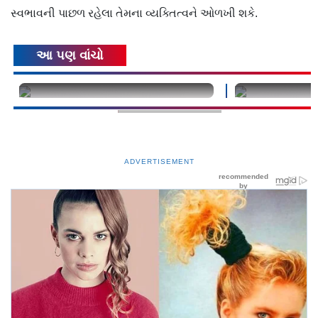
સ્વભાવની પાછળ રહેલા તેમના વ્યક્તિત્વને ઓળખી શકે.
આ પણ વાંચો
undefined
undefined
ADVERTISEMENT