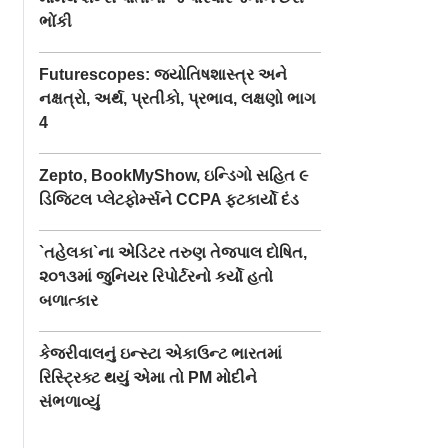
ભોંકી
Futurescopes: જ્યોતિષશાસ્ત્ર અને
નક્ષત્રો, અર્થ, પ્રતીકો, પ્રભાવ, લક્ષણો ભાગ
4
Zepto, BookMyShow, ઇન્ડિગો સહિત ૯
ડિજિટલ પ્લેટફોર્મ્સને CCPA ફટકાર્યો દંડ
`તહેલકા`ના એડિટર તરુણ તેજપાલ દોષિત,
૨૦૧૩માં જુનિયર રિપોર્ટરનો કર્યો હતો
બળાત્કાર
કેજરીવાલનું ઇન્સ્ટા એકાઉન્ટ ભારતમાં
રિસ્ટ્રિક્ટ થયું એમા તો PM મોદીને
સંભળાવ્યું