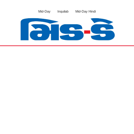
Mid-Day
Inquilab
Mid-Day Hindi