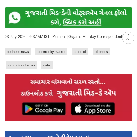
03 July, 2026 09:37 AM IST | Mumbai | Gujarati Mid-day Correspondent
ટોચ
business news
commodity market
crude oil
oil prices
international news
qatar