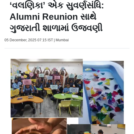
‘વલણિકા’ એક સુવર્ણસંધિ:
Alumni Reunion સાથે
ગુજરાતી શાળામાં ઉજવણી
05 December, 2025 07:15 IST | Mumbai