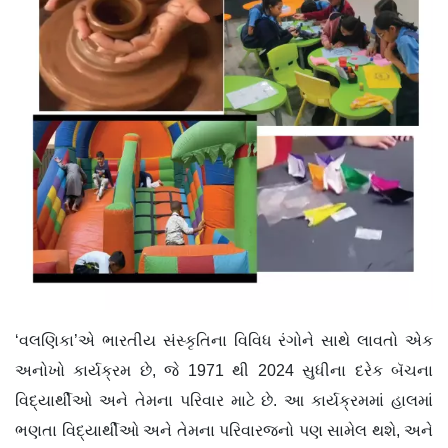
‘
વલણિકા
’
એ ભારતીય સંસ્કૃતિના વિવિધ રંગોને સાથે લાવતો એક
અનોખો કાર્યક્રમ છે
,
જે
1971
થી
2024
સુધીના દરેક બૅચના
વિદ્યાર્થીઓ અને તેમના પરિવાર માટે છે. આ કાર્યક્રમમાં હાલમાં
ભણતા વિદ્યાર્થીઓ અને તેમના પરિવારજનો પણ સામેલ થશે
,
અને