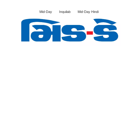
Mid-Day
Inquilab
Mid-Day Hindi