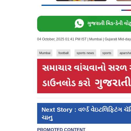
04 October, 2025 01:41 PM IST | Mumbai | Gujarati Mid-da
Mumbai
football
sports news
sports
aparsha
Next Story : વર્લ્ડ વેઇટલિફ્ટિંગ 
ચાનુ