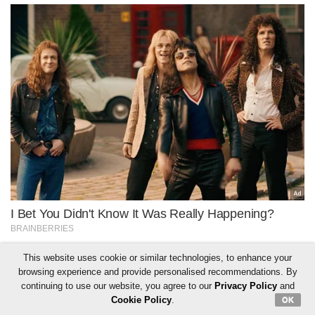
This website uses cookie or similar technologies, to enhance your
browsing experience and provide personalised recommendations. By
continuing to use our website, you agree to our
Privacy Policy
and
Cookie Policy
.
OK