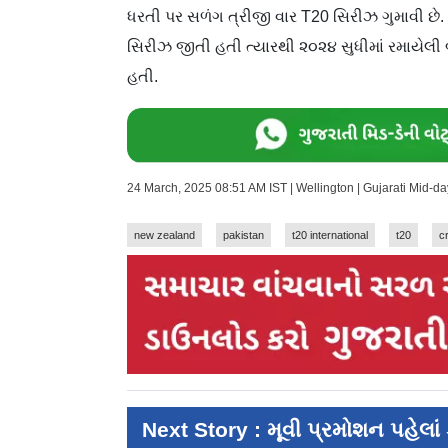
ધરતી પર સળંગ ત્રીજી વાર T20 સિરીઝ ગુમાવી છે. પા
સિરીઝ જીતી હતી ત્યારથી ૨૦૨૪ સુધીમાં રમાયેલી બ
હતી.
24 March, 2025 08:51 AM IST | Wellington | Gujarati Mid-d
new zealand
pakistan
t20 international
t20
c
Next Story : મૂવી પ્રમોશન પહેલાં 