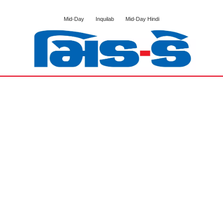
Mid-Day
Inquilab
Mid-Day Hindi