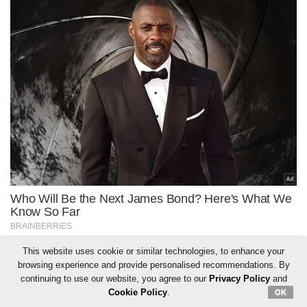
This website uses cookie or similar technologies, to enhance your
browsing experience and provide personalised recommendations. By
continuing to use our website, you agree to our
Privacy Policy
and
Cookie Policy
.
OK