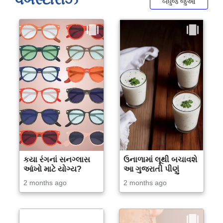
બધુજ જુઓ
કયા રંગનાં સનગ્લાસ
ઉનાળામાં લૂથી બચાવશે
આંખો માટે યોગ્ય?
આ ગુજરાતી પીણું
2 months ago
2 months ago