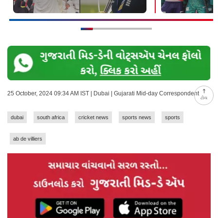
25 October, 2024 09:34 AM IST | Dubai | Gujarati Mid-day Correspondent
ટોચ
dubai
south africa
cricket news
sports news
sports
ab de villiers