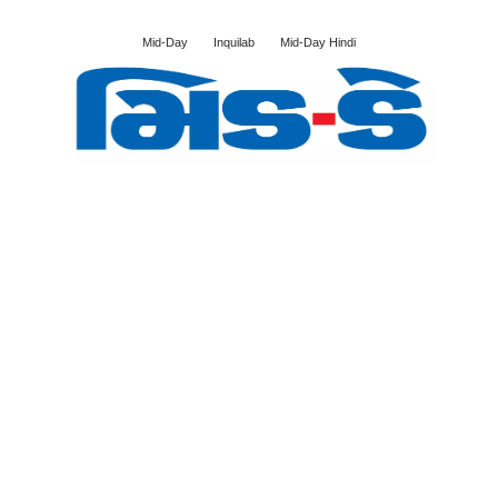
Mid-Day
Inquilab
Mid-Day Hindi