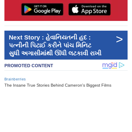
>
Next Story : હેવાનિયતની હદ :
પત્નીની પિટાઈ કરીને પાંચ મિનિટ
સુધી અગાસીમાંથી ઊંધી લટકાવી રાખી