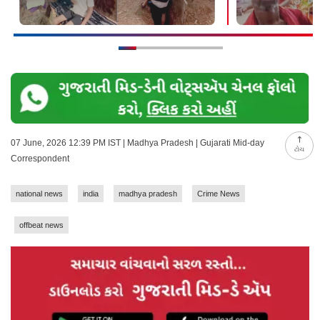
07 June, 2026 12:39 PM IST | Madhya Pradesh | Gujarati Mid-day
ટોચ
Correspondent
national news
india
madhya pradesh
Crime News
offbeat news