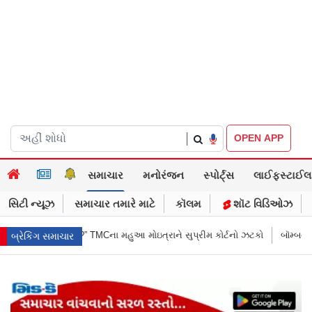
|
OPEN APP
સમાચાર
મનોરંજન
સ્પોર્ટ્સ
લાઈફસ્ટાઈલ
સિટી ન્યૂઝ
સમાચાર તમારે માટે
કૉલમ
શૉટ વિડિઓઝ
આ મોઇત્રાને સુપ્રીમ કોર્ટનો ઝટકો
બૉમ્બની ધમકી બાદ મુંબઈમાં હાઈ ઍલર્ટ: શહ
બ્રેકિંગ સમાચાર