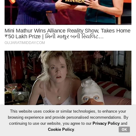
This website uses cookie or similar technologies, to enhance your
browsing experience and provide personalised recommendations. By
continuing to use our website, you agree to our
Privacy Policy
and
Cookie Policy
.
OK