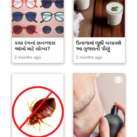
કયા રંગનાં સનગ્લાસ
ઉનાળામાં લૂથી બચાવશે
આંખો માટે યોગ્ય?
આ ગુજરાતી પીણું
2 months ago
2 months ago