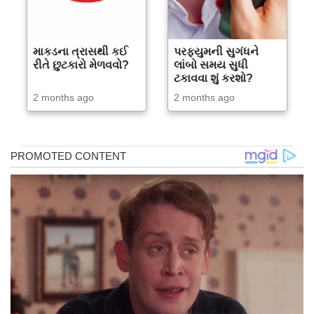
માકડના ત્રાસથી કઈ
પરફ્યુમની સુગંધને
રીતે છુટકારો મેળવવો?
લાંબો સમય સુધી
ટકાવવા શું કરશો?
2 months ago
2 months ago