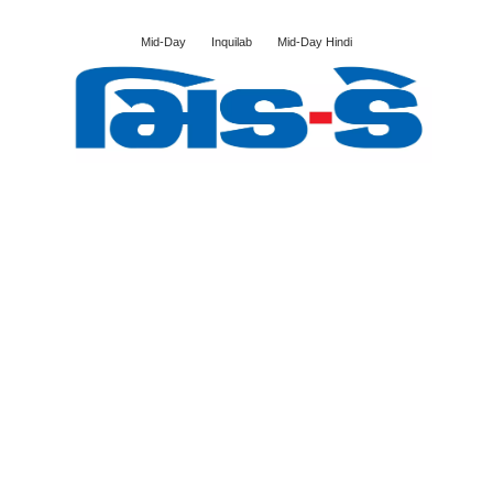
Mid-Day
Inquilab
Mid-Day Hindi