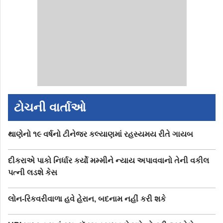
ટોચની વાર્તાઓ
થાણેનો ૧૯ વર્ષનો ટીનેજર કલ્યાણમાં રહસ્યમય રીતે ગાયબ
દીકરાએ પાકો નિર્ધાર કર્યો મમ્મીને ન્યાય અપાવવાનો તેની વકીલ
પત્ની લડશે કેસ
લોન-રિકવરીવાળા હવે હેરાન, બદનામ નહીં કરી શકે