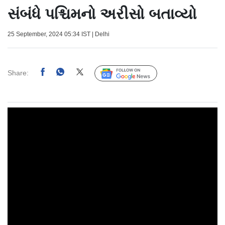
સંબંધે પશ્ચિમનો અરીસો બતાવ્યો
25 September, 2024 05:34 IST | Delhi
Share:
Follow Us