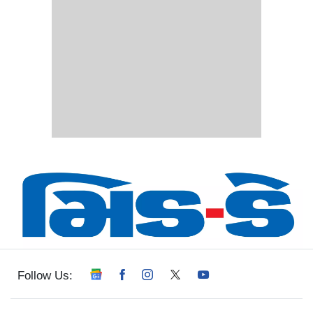
Follow Us: