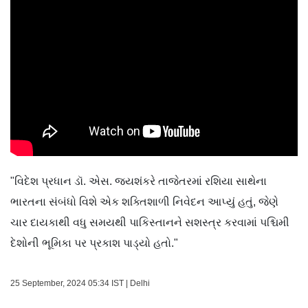
"વિદેશ પ્રધાન ડૉ. એસ. જયશંકરે તાજેતરમાં રશિયા સાથેના
ભારતના સંબંધો વિશે એક શક્તિશાળી નિવેદન આપ્યું હતું, જેણે
ચાર દાયકાથી વધુ સમયથી પાકિસ્તાનને સશસ્ત્ર કરવામાં પશ્ચિમી
દેશોની ભૂમિકા પર પ્રકાશ પાડ્યો હતો."
25 September, 2024 05:34 IST | Delhi