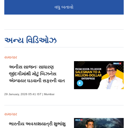
વધુ બતાવો
અન્ય વિડિઓઝ
સમાચાર
અનીસ સાજનઃ સાધારણ
જીંદગીમાંથી મોટું બિઝનેસ
એમ્પાયર ઘડવાની સફરની વાત
29 January, 2026 05:41 IST | Mumbai
સમાચાર
ભારતીય અવકાશયાત્રી શુભાંશુ