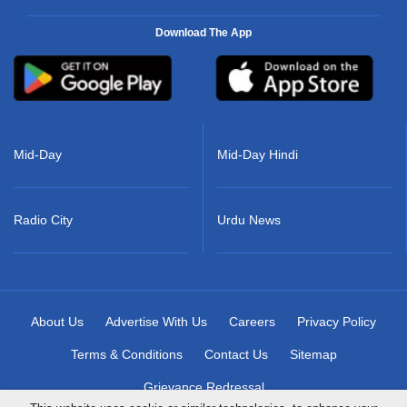
Download The App
Mid-Day
Mid-Day Hindi
Radio City
Urdu News
About Us
Advertise With Us
Careers
Privacy Policy
Terms & Conditions
Contact Us
Sitemap
Grievance Redressal